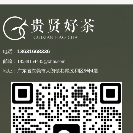
13631668336
电话：
邮箱：18588154435@xhm.com
地址：广东省东莞市大朗镇巷尾政和区5号4层